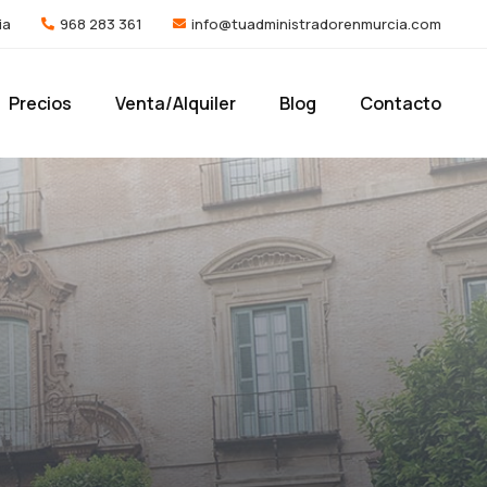
ia
968 283 361
info@tuadministradorenmurcia.com
Precios
Venta/Alquiler
Blog
Contacto