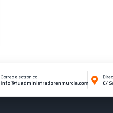
Correo electrónico
Dire
info@tuadministradorenmurcia.com
C/ S