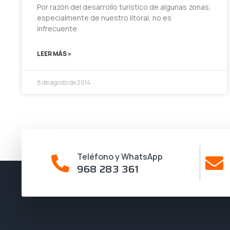
Por razón del desarrollo turístico de algunas zonas,
especialmente de nuestro litoral, no es
infrecuente
LEER MÁS »
8 de agosto de 2014
Teléfono y WhatsApp
968 283 361