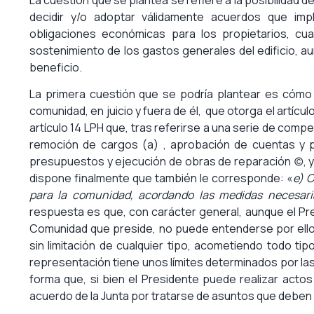
decidir y/o adoptar válidamente acuerdos que im
obligaciones económicas para los propietarios, cu
sostenimiento de los gastos generales del edificio, a
beneficio.
La primera cuestión que se podría plantear es cómo 
comunidad, en juicio y fuera de él, que otorga el artícul
artículo 14 LPH que, tras referirse a una serie de comp
remoción de cargos (a) , aprobación de cuentas y 
presupuestos y ejecución de obras de reparación (c), 
dispone finalmente que también le corresponde: «
e) 
para la comunidad, acordando las medidas necesari
respuesta es que, con carácter general, aunque el P
Comunidad que preside, no puede entenderse por ell
sin limitación de cualquier tipo, acometiendo todo ti
representación tiene unos límites determinados por la
forma que, si bien el Presidente puede realizar actos
acuerdo de la Junta por tratarse de asuntos que deben 