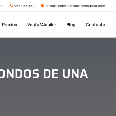
ia
968 283 361
info@tuadministradorenmurcia.com
Precios
Venta/Alquiler
Blog
Contacto
FONDOS DE UNA