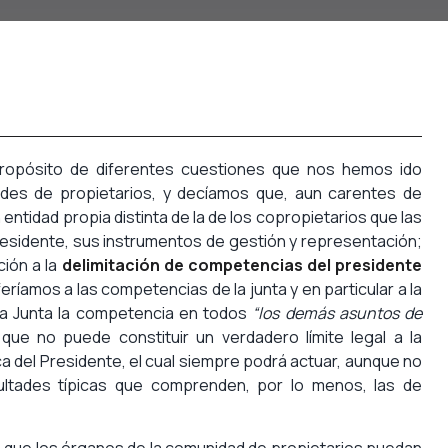
ropósito de diferentes cuestiones que nos hemos ido
des de propietarios, y decíamos que, aun carentes de
 entidad propia distinta de la de los copropietarios que las
esidente, sus instrumentos de gestión y representación;
ión a la
delimitación de competencias del presidente
eríamos a las competencias de la junta y en particular a la
a la Junta la competencia en todos
“los demás asuntos de
ue no puede constituir un verdadero límite legal a la
ca del Presidente, el cual siempre podrá actuar, aunque no
ultades típicas que comprenden, por lo menos, las de
 de que los órganos de la comunidad de propietarios puedan