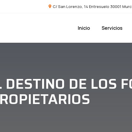
C/ San Lorenzo, 14 Entresuelo 30001 Murc
Inicio
Servicios
L DESTINO DE LOS 
ROPIETARIOS