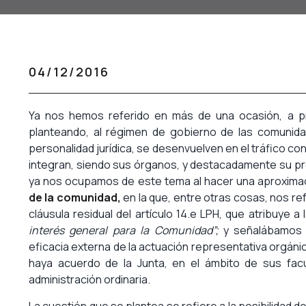
04/12/2016
Ya nos hemos referido en más de una ocasión, a p
planteando, al régimen de gobierno de las comunida
personalidad jurídica, se desenvuelven en el tráfico con
integran, siendo sus órganos, y destacadamente su pr
ya nos ocupamos de este tema al hacer una aproximac
de la comunidad
,
en la que, entre otras cosas, nos ref
cláusula residual del artículo 14.e LPH, que atribuye 
interés general para la Comunidad”;
y señalábamos q
eficacia externa de la actuación representativa orgáni
haya acuerdo de la Junta, en el ámbito de sus fac
administración ordinaria.
La cuestión que se plantea se refiere a la posibilidad