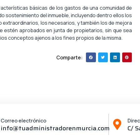
aracterísticas básicas de los gastos de una comunidad de
ado sostenimiento del inmueble, incluyendo dentro ellos los
 extraordinarios, los necesarios, y también los de mejora
ue estén aprobados en junta de propietarios, sin que sea
rios conceptos ajenos a los fines propios de la misma.
Comparte:
Correo electrónico
Dire
info@tuadministradorenmurcia.com
C/ S