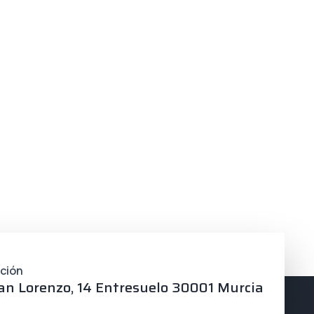
cción
an Lorenzo, 14 Entresuelo 30001 Murcia