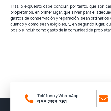
Tras lo expuesto cabe concluir, por tanto, que son c
propietarios, en primer lugar, que sirvan para el adecu
gastos de conservación y reparación, sean ordinarios o
cuando y como sean exigibles, y, en segundo lugar, q
posible incluir como gasto de la comunidad de propieta
Teléfono y WhatsApp
968 283 361