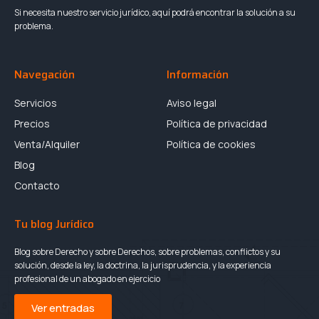
Si necesita nuestro servicio jurídico, aquí podrá encontrar la solución a su
problema.
Navegación
Información
Servicios
Aviso legal
Precios
Política de privacidad
Venta/Alquiler
Política de cookies
Blog
Contacto
Tu blog Jurídico
Blog sobre Derecho y sobre Derechos, sobre problemas, conflictos y su
solución, desde la ley, la doctrina, la jurisprudencia, y la experiencia
profesional de un abogado en ejercicio
Ver entradas