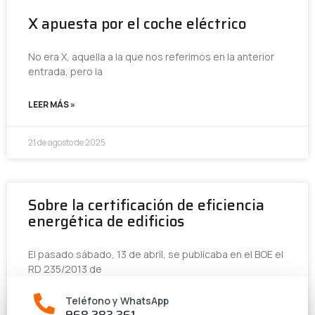
X apuesta por el coche eléctrico
No era X, aquella a la que nos referimos en la anterior
entrada, pero la
LEER MÁS »
21 de agosto de 2025
Sobre la certificación de eficiencia
energética de edificios
El pasado sábado, 13 de abril, se publicaba en el BOE el
RD 235/2013 de
Teléfono y WhatsApp
LEER MÁS »
968 283 361