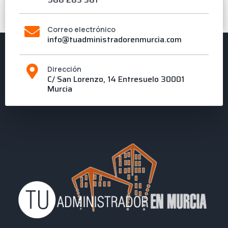
18 de abril de 2013
Correo electrónico
info@tuadministradorenmurcia.com
Dirección
C/ San Lorenzo, 14 Entresuelo 30001
Murcia