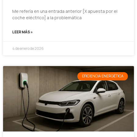
Me refería en una entrada anterior [X apuesta por el
coche eléctrico] a la problemática
LEER MÁS »
4 de enero de 2026
EFICIENCIA ENERGÉTICA