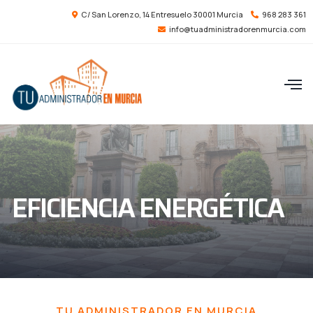
C/ San Lorenzo, 14 Entresuelo 30001 Murcia
968 283 361
info@tuadministradorenmurcia.com
EFICIENCIA ENERGÉTICA
TU ADMINISTRADOR EN MURCIA