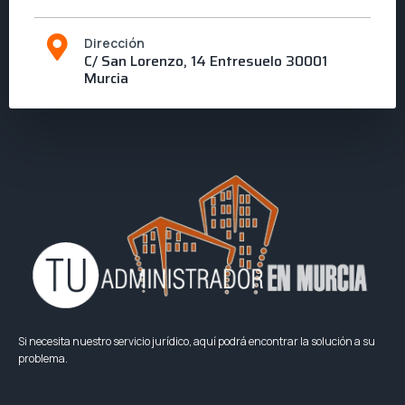
Dirección
C/ San Lorenzo, 14 Entresuelo 30001
Murcia
Si necesita nuestro servicio jurídico, aquí podrá encontrar la solución a su
problema.