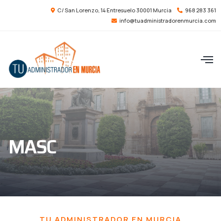
C/ San Lorenzo, 14 Entresuelo 30001 Murcia
968 283 361
info@tuadministradorenmurcia.com
MASC
TU ADMINISTRADOR EN MURCIA