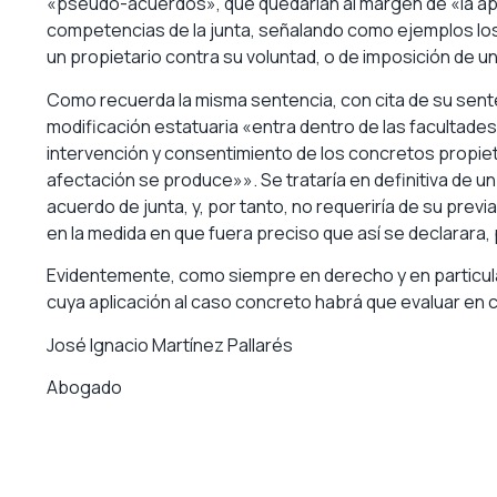
«pseudo-acuerdos», que quedarían al margen de «la apl
competencias de la junta, señalando como ejemplos los
un propietario contra su voluntad, o de imposición de 
Como recuerda la misma sentencia, con cita de su sente
modificación estatuaria «entra dentro de las facultades 
intervención y consentimiento de los concretos propiet
afectación se produce»». Se trataría en definitiva de
acuerdo de junta, y, por tanto, no requeriría de su prev
en la medida en que fuera preciso que así se declarara,
Evidentemente, como siempre en derecho y en particular
cuya aplicación al caso concreto habrá que evaluar en 
José Ignacio Martínez Pallarés
Abogado