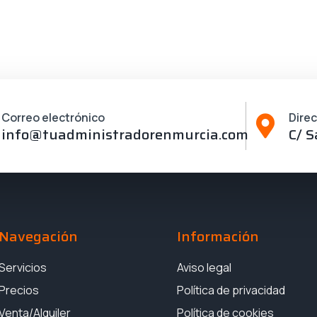
Correo electrónico
Dire
info@tuadministradorenmurcia.com
C/ S
Navegación
Información
Servicios
Aviso legal
Precios
Política de privacidad
Venta/Alquiler
Política de cookies