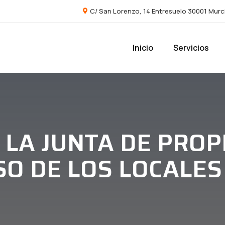
C/ San Lorenzo, 14 Entresuelo 30001 Murc
Inicio
Servicios
 LA JUNTA DE PROP
SO DE LOS LOCALE