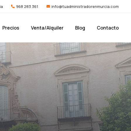
ia
968 283 361
info@tuadministradorenmurcia.com
Precios
Venta/Alquiler
Blog
Contacto