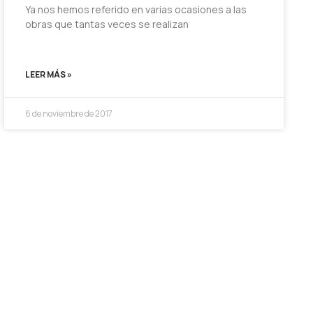
Ya nos hemos referido en varias ocasiones a las
obras que tantas veces se realizan
LEER MÁS »
6 de noviembre de 2017