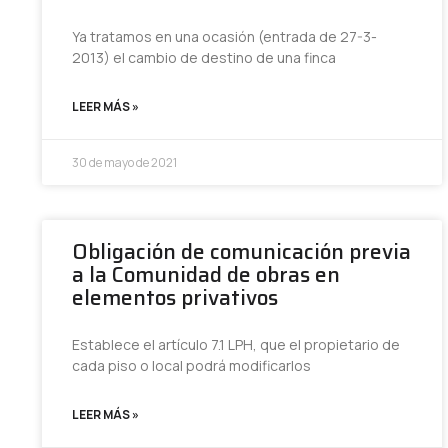
Ya tratamos en una ocasión (entrada de 27-3-
2013) el cambio de destino de una finca
LEER MÁS »
30 de mayo de 2021
Obligación de comunicación previa
a la Comunidad de obras en
elementos privativos
Establece el artículo 7.1 LPH, que el propietario de
cada piso o local podrá modificarlos
LEER MÁS »