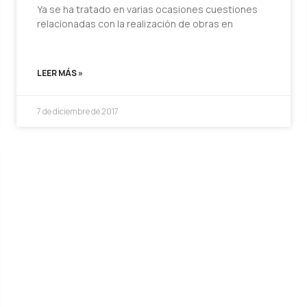
Ya se ha tratado en varias ocasiones cuestiones
relacionadas con la realización de obras en
LEER MÁS »
7 de diciembre de 2017