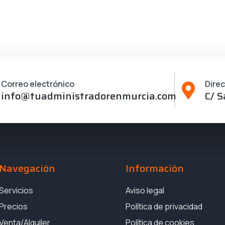
Correo electrónico
Dire
info@tuadministradorenmurcia.com
C/ S
Navegación
Información
Servicios
Aviso legal
Precios
Política de privacidad
Venta/Alquiler
Política de cookies