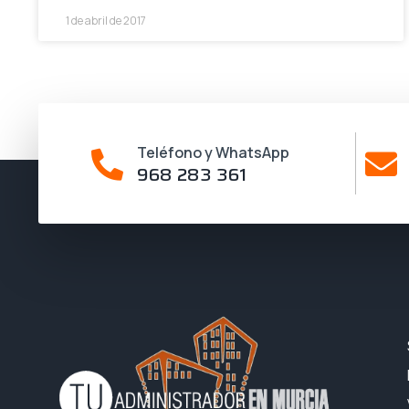
1 de abril de 2017
Teléfono y WhatsApp
968 283 361