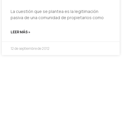
La cuestión que se plantea es la legitimación
pasiva de una comunidad de propietarios como
LEER MÁS »
12 de septiembre de 2012