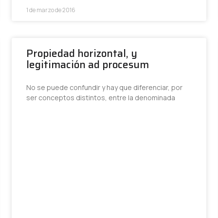
1 de marzo de 2016
Propiedad horizontal, y
legitimación ad procesum
No se puede confundir y hay que diferenciar, por
ser conceptos distintos, entre la denominada