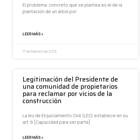
El problema concreto que se plantea es el de la
plantación de un árbol por
LEER MÁS »
17 de febrero de 2013
Legitimación del Presidente de
una comunidad de propietarios
para reclamar por vicios de la
construcción
La ley de Enjuiciamiento Civil (LEC) establece en su
art. 6 [Capacidad para ser parte]
LEER MÁS »