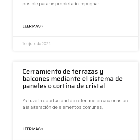
posible para un propietario impugnar
LEER MÁS »
1 de julio de 2024
Cerramiento de terrazas y
balcones mediante el sistema de
paneles o cortina de cristal
Ya tuve la oportunidad de referirme en una ocasión
a la alteración de elementos comunes,
LEER MÁS »