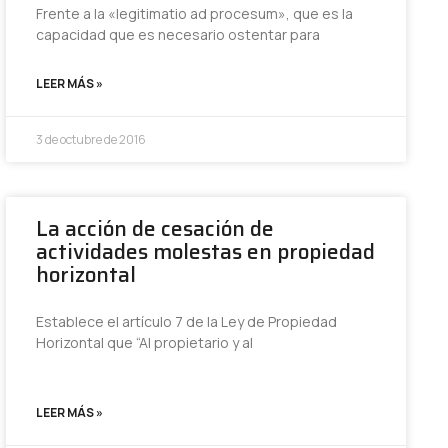
Frente a la «legitimatio ad procesum», que es la
capacidad que es necesario ostentar para
LEER MÁS »
3 de octubre de 2016
La acción de cesación de
actividades molestas en propiedad
horizontal
Establece el artículo 7 de la Ley de Propiedad
Horizontal que “Al propietario y al
LEER MÁS »