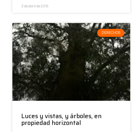
3 de abril de 2016
DERECHOS
Luces y vistas, y árboles, en
propiedad horizontal