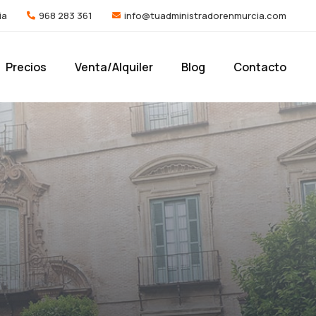
ia
968 283 361
info@tuadministradorenmurcia.com
Precios
Venta/Alquiler
Blog
Contacto