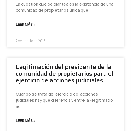
La cuestión que se plantea es la existencia de una
comunidad de propietarios única que
LEER MÁS »
7 de agosto de 2017
Legitimación del presidente de la
comunidad de propietarios para el
ejercicio de acciones judiciales
Cuando se trata del ejercicio de acciones
judiciales hay que diferenciar, entre la «legitimatio
ad
LEER MÁS »