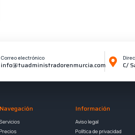
Correo electrónico
Dire
info@tuadministradorenmurcia.com
C/ S
Navegación
Información
Servicios
Aviso legal
Precios
Política de privacidad