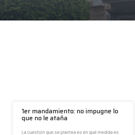
1er mandamiento: no impugne lo
que no le ataña
La cuestión que se plantea es en qué medida es