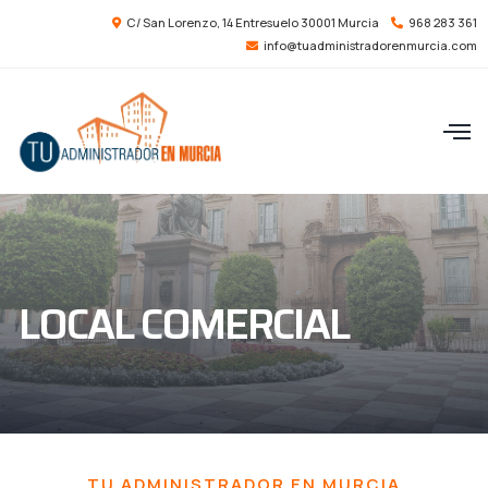
C/ San Lorenzo, 14 Entresuelo 30001 Murcia
968 283 361
info@tuadministradorenmurcia.com
LOCAL COMERCIAL
TU ADMINISTRADOR EN MURCIA