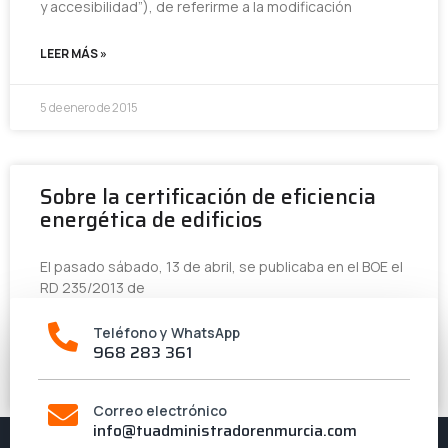
y accesibilidad”), de referirme a la modificación
LEER MÁS »
5 de enero de 2015
Sobre la certificación de eficiencia
energética de edificios
El pasado sábado, 13 de abril, se publicaba en el BOE el
RD 235/2013 de
Teléfono y WhatsApp
LEER MÁS »
968 283 361
18 de abril de 2013
Correo electrónico
info@tuadministradorenmurcia.com