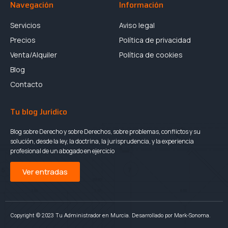
Navegación
Información
Servicios
Aviso legal
Precios
Política de privacidad
Venta/Alquiler
Política de cookies
Blog
Contacto
Tu blog Jurídico
Blog sobre Derecho y sobre Derechos, sobre problemas, conflictos y su
solución, desde la ley, la doctrina, la jurisprudencia, y la experiencia
profesional de un abogado en ejercicio
Ver entradas
Copyright © 2023 Tu Administrador en Murcia. Desarrollado por Mark-Sonoma.