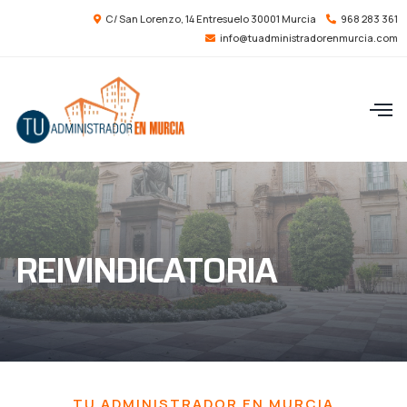
C/ San Lorenzo, 14 Entresuelo 30001 Murcia
968 283 361
info@tuadministradorenmurcia.com
REIVINDICATORIA
TU ADMINISTRADOR EN MURCIA