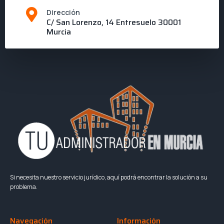
Dirección
C/ San Lorenzo, 14 Entresuelo 30001
Murcia
Si necesita nuestro servicio jurídico, aquí podrá encontrar la solución a su
problema.
Navegación
Información