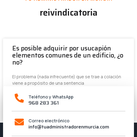
reivindicatoria
Es posible adquirir por usucapión
elementos comunes de un edificio, ¿o
no?
El problema (nada infrecuente) que se trae a colación
viene a propósito de una sentencia
Teléfono y WhatsApp
LEER MÁS »
968 283 361
15 de julio de 2024
Correo electrónico
info@tuadministradorenmurcia.com