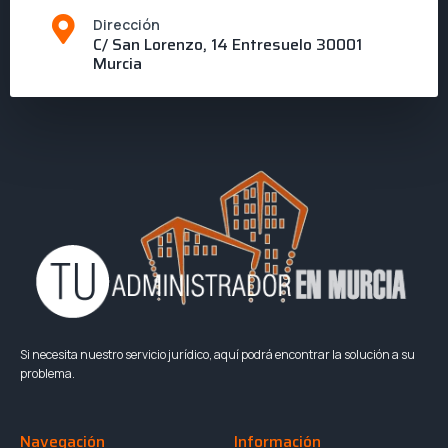
Dirección
C/ San Lorenzo, 14 Entresuelo 30001
Murcia
Si necesita nuestro servicio jurídico, aquí podrá encontrar la solución a su
problema.
Navegación
Información