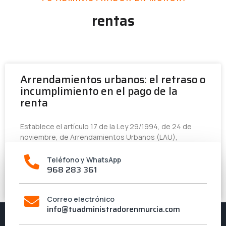
rentas
Arrendamientos urbanos: el retraso o
incumplimiento en el pago de la
renta
Establece el artículo 17 de la Ley 29/1994, de 24 de
noviembre, de Arrendamientos Urbanos (LAU),
Teléfono y WhatsApp
LEER MÁS »
968 283 361
1 de septiembre de 2016
Correo electrónico
info@tuadministradorenmurcia.com