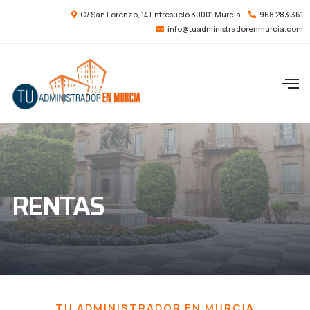
C/ San Lorenzo, 14 Entresuelo 30001 Murcia
968 283 361
info@tuadministradorenmurcia.com
RENTAS
TU ADMINISTRADOR EN MURCIA