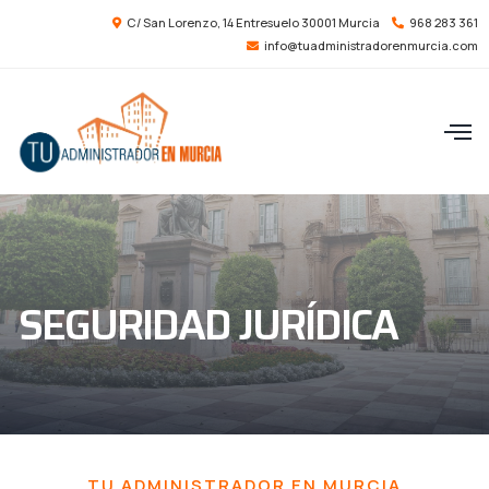
C/ San Lorenzo, 14 Entresuelo 30001 Murcia
968 283 361
info@tuadministradorenmurcia.com
SEGURIDAD JURÍDICA
TU ADMINISTRADOR EN MURCIA