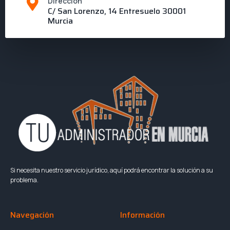
Dirección
C/ San Lorenzo, 14 Entresuelo 30001
Murcia
Si necesita nuestro servicio jurídico, aquí podrá encontrar la solución a su
problema.
Navegación
Información