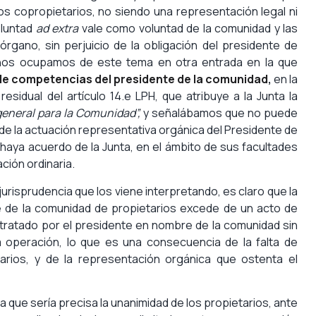
 los copropietarios, no siendo una representación legal ni
oluntad
ad extra
vale como voluntad de la comunidad y las
órgano, sin perjuicio de la obligación del presidente de
 nos ocupamos de este tema en otra entrada en la que
de competencias del presidente de la comunidad
,
en la
esidual del artículo 14.e LPH, que atribuye a la Junta la
general para la Comunidad”,
y señalábamos que no puede
na de la actuación representativa orgánica del Presidente de
 haya acuerdo de la Junta, en el ámbito de sus facultades
ción ordinaria.
y jurisprudencia que los viene interpretando, es claro que la
 de la comunidad de propietarios excede de un acto de
ontratado por el presidente en nombre de la comunidad sin
a operación, lo que es una consecuencia de la falta de
tarios, y de la representación orgánica que ostenta el
 que sería precisa la unanimidad de los propietarios, ante