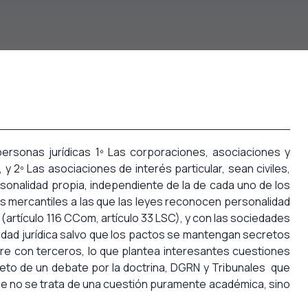
personas jurídicas 1º Las corporaciones, asociaciones y
y 2º Las asociaciones de interés particular, sean civiles,
ersonalidad propia, independiente de la de cada uno de los
s mercantiles a las que las leyes reconocen personalidad
 (artículo 116 CCom, artículo 33 LSC), y con las sociedades
alidad jurídica salvo que los pactos se mantengan secretos
re con terceros, lo que plantea interesantes cuestiones
objeto de un debate por la doctrina, DGRN y Tribunales que
ue no se trata de una cuestión puramente académica, sino