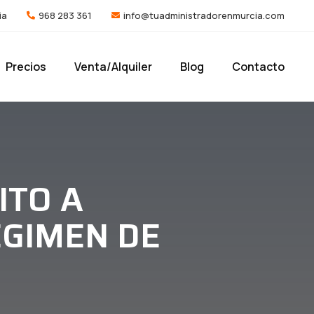
ia
968 283 361
info@tuadministradorenmurcia.com
Precios
Venta/Alquiler
Blog
Contacto
ITO A
ÉGIMEN DE