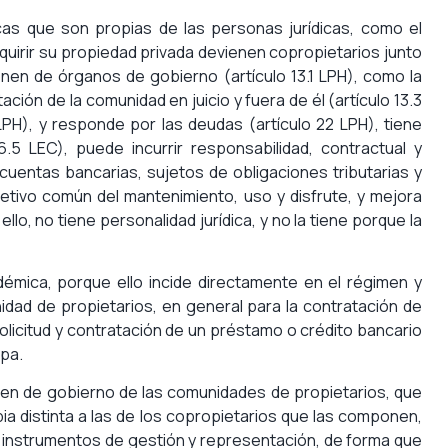
cas que son propias de las personas jurídicas, como el
uirir su propiedad privada devienen copropietarios junto
en de órganos de gobierno (artículo 13.1 LPH), como la
ación de la comunidad en juicio y fuera de él (artículo 13.3
 LPH), y responde por las deudas (artículo 22 LPH), tiene
.5 LEC), puede incurrir responsabilidad, contractual y
e cuentas bancarias, sujetos de obligaciones tributarias y
etivo común del mantenimiento, uso y disfrute, y mejora
lo, no tiene personalidad jurídica, y no la tiene porque la
ica, porque ello incide directamente en el régimen y
idad de propietarios, en general para la contratación de
 solicitud y contratación de un préstamo o crédito bancario
upa.
men de gobierno de las comunidades de propietarios, que
pia distinta a las de los copropietarios que las componen,
 instrumentos de gestión y representación, de forma que