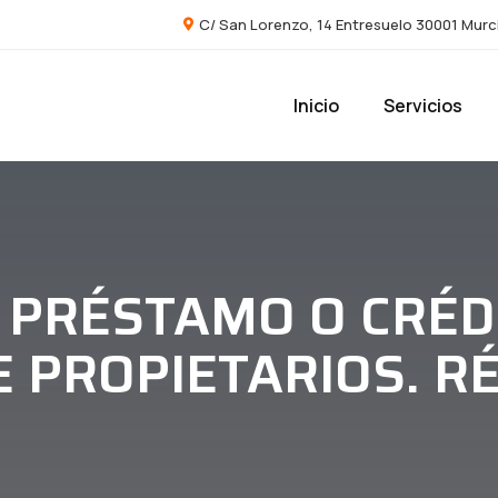
C/ San Lorenzo, 14 Entresuelo 30001 Murc
Inicio
Servicios
 PRÉSTAMO O CRÉD
 PROPIETARIOS. R