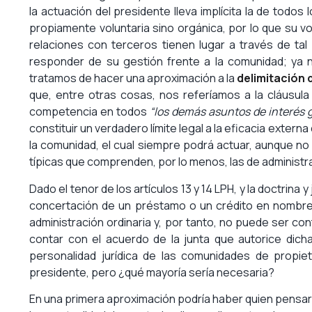
la actuación del presidente lleva implícita la de todos
propiamente voluntaria sino orgánica, por lo que su v
relaciones con terceros tienen lugar a través de tal 
responder de su gestión frente a la comunidad; ya
tratamos de hacer una aproximación a la
delimitación 
que, entre otras cosas, nos referíamos a la cláusula r
competencia en todos
“los demás asuntos de interés 
constituir un verdadero límite legal a la eficacia exter
la comunidad, el cual siempre podrá actuar, aunque no
típicas que comprenden, por lo menos, las de administra
Dado el tenor de los artículos 13 y 14 LPH, y la doctrina 
concertación de un préstamo o un crédito en nombre
administración ordinaria y, por tanto, no puede ser c
contar con el acuerdo de la junta que autorice dich
personalidad jurídica de las comunidades de propie
presidente, pero ¿qué mayoría sería necesaria?
En una primera aproximación podría haber quien pensara