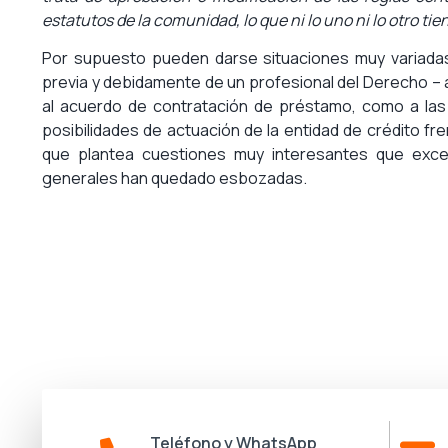
estatutos de la comunidad, lo que ni lo uno ni lo otro tien
Por supuesto pueden darse situaciones muy variada
previa y debidamente de un profesional del Derecho –
al acuerdo de contratación de préstamo, como a las i
posibilidades de actuación de la entidad de crédito fre
que plantea cuestiones muy interesantes que exced
generales han quedado esbozadas.
Teléfono y WhatsApp