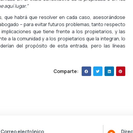
e aquí lugar.”
s, que habrá que resolver en cada caso, asesorándose
 abogado – para evitar futuros problemas, tanto respecto
mplicaciones que tiene frente a los propietarios, y las
nte a la comunidad y a los propietarios que la integran, lo
erían del propósito de esta entrada, pero las líneas
Comparte:
Correo electrónico
Dire