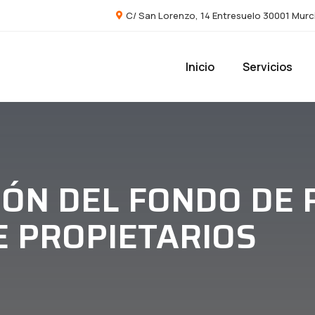
C/ San Lorenzo, 14 Entresuelo 30001 Murc
Inicio
Servicios
IÓN DEL FONDO DE 
 PROPIETARIOS