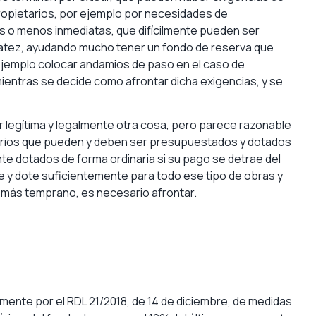
propietarios, por ejemplo por necesidades de
s o menos inmediatas, que difícilmente pueden ser
atez, ayudando mucho tener un fondo de reserva que
jemplo colocar andamios de paso en el caso de
ientras se decide como afrontar dicha exigencias, y se
r legítima y legalmente otra cosa, pero parece razonable
inarios que pueden y deben ser presupuestados y dotados
e dotados de forma ordinaria si su pago se detrae del
 y dote suficientemente para todo ese tipo de obras y
 más temprano, es necesario afrontar.
emente por el RDL 21/2018, de 14 de diciembre, de medidas