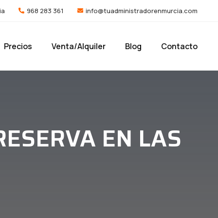
ia
968 283 361
info@tuadministradorenmurcia.com
Precios
Venta/Alquiler
Blog
Contacto
RESERVA EN LAS