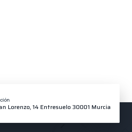
cción
an Lorenzo, 14 Entresuelo 30001 Murcia