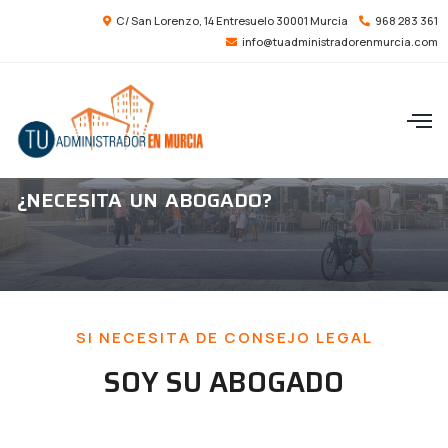
C/ San Lorenzo, 14 Entresuelo 30001 Murcia
968 283 361
info@tuadministradorenmurcia.com
ABOGADO
¿NECESITA UN ABOGADO?
SI NECESITA DE CONSEJO LEGAL
SOY SU ABOGADO