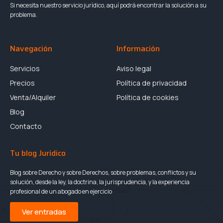
Si necesita nuestro servicio jurídico, aquí podrá encontrar la solución a su
problema.
Navegación
Información
Servicios
Aviso legal
Precios
Política de privacidad
Venta/Alquiler
Política de cookies
Blog
Contacto
Tu blog Jurídico
Blog sobre Derecho y sobre Derechos, sobre problemas, conflictos y su
solución, desde la ley, la doctrina, la jurisprudencia, y la experiencia
profesional de un abogado en ejercicio
Ver entradas