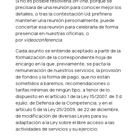
Si no es posible resolverla
on-line,
porque se
precisara de una reunión para conocer mejor los
detalles, o tras la contestación Ud. prefiriera
mantener una reunión personalmente, puede
concertar esa reunión para celebrarla de forma
presencial en nuestras oficinas, o
por
videoconferencia.
Cada asunto se entiende aceptado a partir de la
formalización de la correspondiente hoja de
encargo en la que, previamente, se pacta la
remuneración de nuestros servicios, la provisión
de fondos y la forma de pago, que no están
sometidos a baremos, recomendaciones o
tarifas mínimas de ningún tipo, a tenor de lo
dispuesto en el artículo 1 de la Ley 15/2007, de 3 d
ejulio, de Defensa de la Competencia, y en el
artículo 5 de la Ley 25/2009, de 22 de diciembre,
de modificación de diversas Leyes para su
adaptación a la Ley sobre el libre acceso a las
actividades de servicios y su ejercicio.