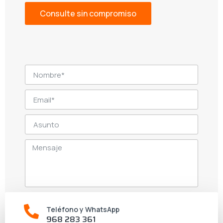
Consulte sin compromiso
He leído y acepto la Política de privacidad.
Teléfono y WhatsApp
968 283 361
Enviar