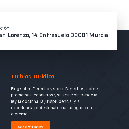
cción
an Lorenzo, 14 Entresuelo 30001 Murcia
Tu blog Jurídico
Blog sobre Derecho y sobre Derechos, sobre
problemas, conflictos y su solución, desde la
ley, la doctrina, la jurisprudencia, y la
experiencia profesional de un abogado en
ejercicio
Ver entradas