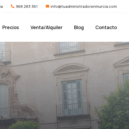
ia
968 283 361
info@tuadministradorenmurcia.com
Precios
Venta/Alquiler
Blog
Contacto