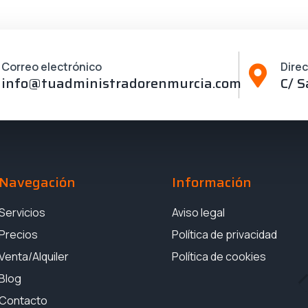
Correo electrónico
Dire
info@tuadministradorenmurcia.com
C/ S
Navegación
Información
Servicios
Aviso legal
Precios
Política de privacidad
Venta/Alquiler
Política de cookies
Blog
Contacto