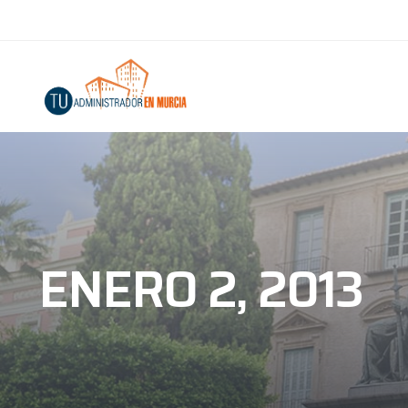
ENERO 2, 2013