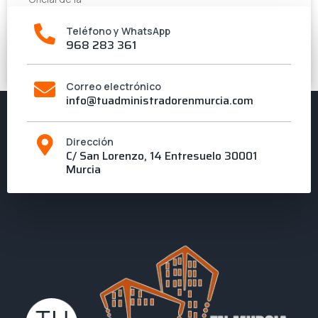
Teléfono y WhatsApp
LEER MÁS »
968 283 361
23 de marzo de 2015
Correo electrónico
info@tuadministradorenmurcia.com
Dirección
C/ San Lorenzo, 14 Entresuelo 30001
Murcia