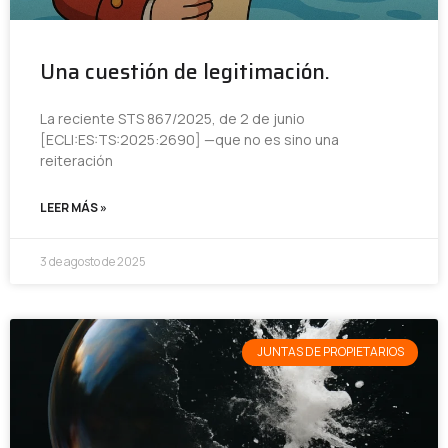
Una cuestión de legitimación.
La reciente STS 867/2025, de 2 de junio
[ECLI:ES:TS:2025:2690] —que no es sino una
reiteración
LEER MÁS »
3 de agosto de 2025
JUNTAS DE PROPIETARIOS