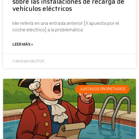
sobre las instalaciones de recarga de
vehículos eléctricos
Me refería en una entrada anterior [X apuesta por el
coche eléctrico] a la problemática
LEER MÁS »
4 de enero de 2026
JUNTAS DE PROPIETARIOS