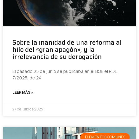
Sobre la inanidad de una reforma al
hilo del «gran apagón», y la
irrelevancia de su derogación
El pasado 25 de junio se publicaba en el BOE el RDL
7/2025, de 24
LEER MÁS »
27 de julio de 2025
ELEMENTOS COMUNES