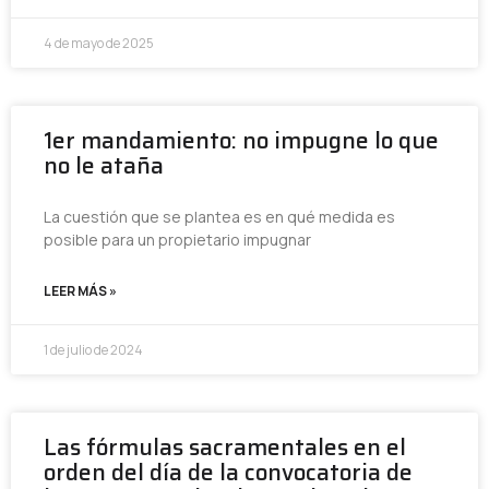
4 de mayo de 2025
1er mandamiento: no impugne lo que
no le ataña
La cuestión que se plantea es en qué medida es
posible para un propietario impugnar
LEER MÁS »
1 de julio de 2024
Las fórmulas sacramentales en el
orden del día de la convocatoria de