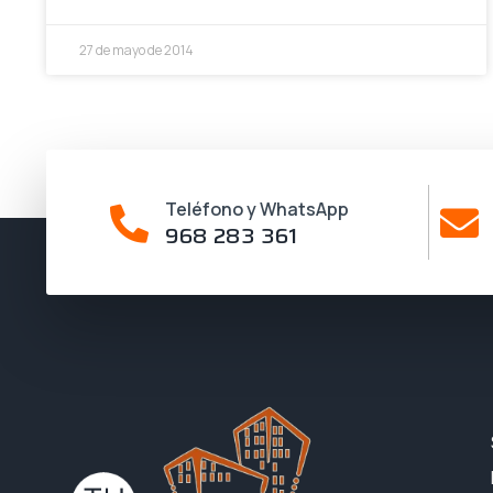
27 de mayo de 2014
Teléfono y WhatsApp
968 283 361