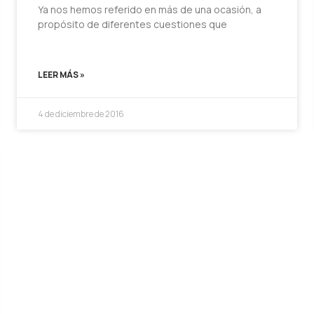
Ya nos hemos referido en más de una ocasión, a
propósito de diferentes cuestiones que
LEER MÁS »
4 de diciembre de 2016