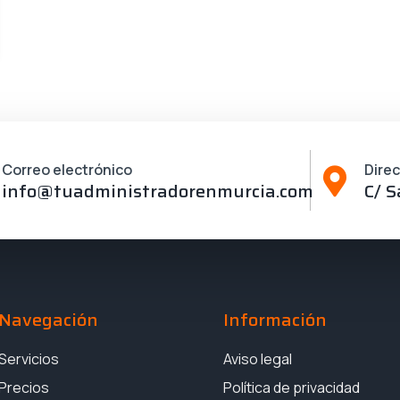
Correo electrónico
Dire
info@tuadministradorenmurcia.com
C/ S
Navegación
Información
Servicios
Aviso legal
Precios
Política de privacidad