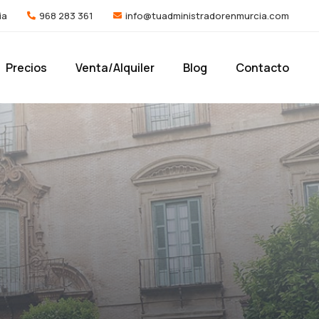
ia
968 283 361
info@tuadministradorenmurcia.com
Precios
Venta/Alquiler
Blog
Contacto