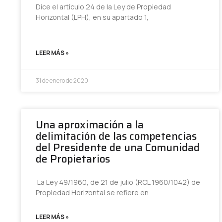
Dice el artículo 24 de la Ley de Propiedad
Horizontal (LPH), en su apartado 1,
LEER MÁS »
31 de enero de 2020
Una aproximación a la
delimitación de las competencias
del Presidente de una Comunidad
de Propietarios
La Ley 49/1960, de 21 de julio (RCL 1960/1042) de
Propiedad Horizontal se refiere en
LEER MÁS »