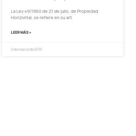
La Ley 49/1960 de 21 de julio, de Propiedad
Horizontal, se refiere en su art.
LEER MÁS »
2 de marzo de 2015