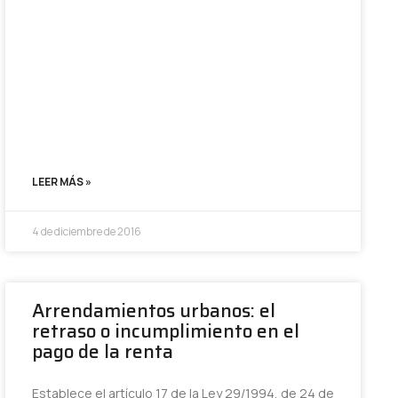
LEER MÁS »
4 de diciembre de 2016
Arrendamientos urbanos: el
retraso o incumplimiento en el
pago de la renta
Establece el artículo 17 de la Ley 29/1994, de 24 de