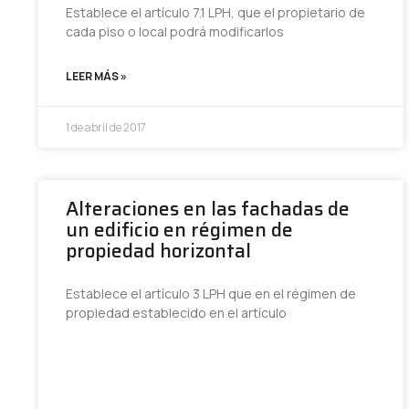
Establece el artículo 7.1 LPH, que el propietario de
cada piso o local podrá modificarlos
LEER MÁS »
1 de abril de 2017
Alteraciones en las fachadas de
un edificio en régimen de
propiedad horizontal
Establece el artículo 3 LPH que en el régimen de
propiedad establecido en el artículo