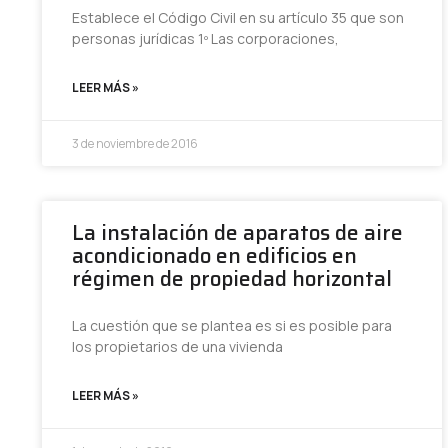
Establece el Código Civil en su artículo 35 que son
personas jurídicas 1º Las corporaciones,
LEER MÁS »
3 de noviembre de 2016
La instalación de aparatos de aire
acondicionado en edificios en
régimen de propiedad horizontal
La cuestión que se plantea es si es posible para
los propietarios de una vivienda
LEER MÁS »