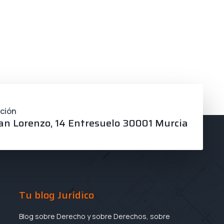
cción
an Lorenzo, 14 Entresuelo 30001 Murcia
Tu blog Jurídico
Blog sobre Derecho y sobre Derechos, sobre