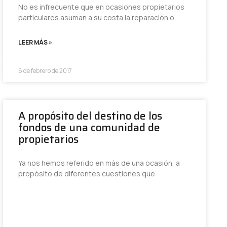
No es infrecuente que en ocasiones propietarios
particulares asuman a su costa la reparación o
LEER MÁS »
6 de febrero de 2017
A propósito del destino de los
fondos de una comunidad de
propietarios
Ya nos hemos referido en más de una ocasión, a
propósito de diferentes cuestiones que