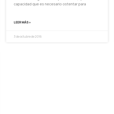
capacidad que es necesario ostentar para
LEER MÁS »
3 de octubre de 2016