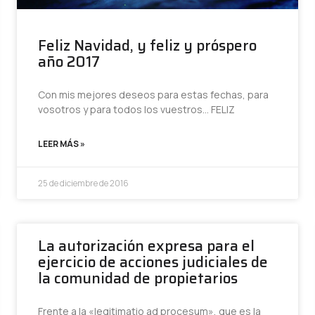
Feliz Navidad, y feliz y próspero
año 2017
Con mis mejores deseos para estas fechas, para
vosotros y para todos los vuestros… FELIZ
LEER MÁS »
25 de diciembre de 2016
La autorización expresa para el
ejercicio de acciones judiciales de
la comunidad de propietarios
Frente a la «legitimatio ad procesum», que es la