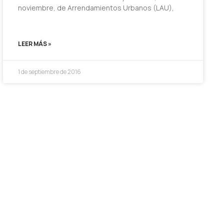
noviembre, de Arrendamientos Urbanos (LAU),
LEER MÁS »
1 de septiembre de 2016