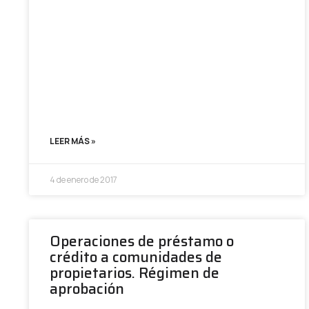
LEER MÁS »
4 de enero de 2017
Operaciones de préstamo o
crédito a comunidades de
propietarios. Régimen de
aprobación