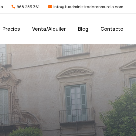
ia
968 283 361
info@tuadministradorenmurcia.com
Precios
Venta/Alquiler
Blog
Contacto